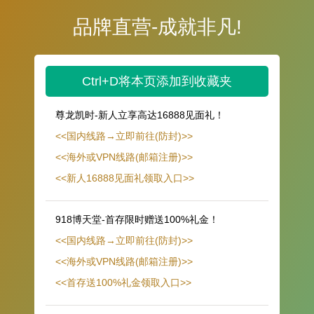
品牌直营-成就非凡!
Ctrl+D将本页添加到收藏夹
尊龙凯时-新人立享高达16888见面礼！
<<国内线路→立即前往(防封)>>
<<海外或VPN线路(邮箱注册)>>
<<新人16888见面礼领取入口>>
918博天堂-首存限时赠送100%礼金！
<<国内线路→立即前往(防封)>>
<<海外或VPN线路(邮箱注册)>>
<<首存送100%礼金领取入口>>